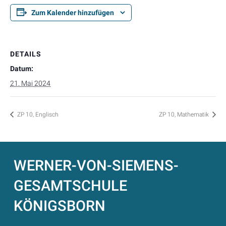
Zum Kalender hinzufügen
DETAILS
Datum:
21. Mai 2024
ZP 10, Englisch
ZP 10, Mathematik
WERNER-VON-SIEMENS-
GESAMTSCHULE
KÖNIGSBORN