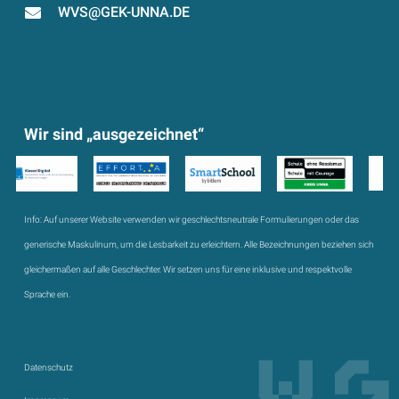
WVS@GEK-UNNA.DE
Wir sind „ausgezeichnet“
Info:
Auf unserer Website verwenden wir geschlechtsneutrale Formulierungen oder das
generische Maskulinum, um die Lesbarkeit zu erleichtern. Alle Bezeichnungen beziehen sich
gleichermaßen auf alle Geschlechter. Wir setzen uns für eine inklusive und respektvolle
Sprache ein.
Datenschutz