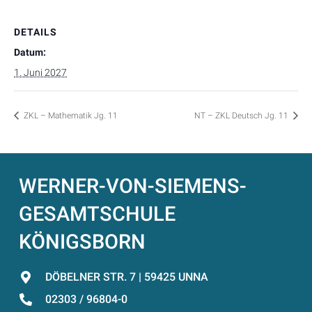
DETAILS
Datum:
1. Juni 2027
ZKL – Mathematik Jg. 11
NT – ZKL Deutsch Jg. 11
WERNER-VON-SIEMENS-
GESAMTSCHULE
KÖNIGSBORN
DÖBELNER STR. 7 | 59425 UNNA
02303 / 96804-0