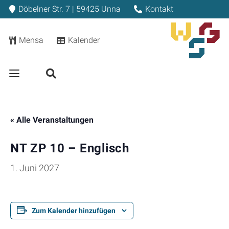
Döbelner Str. 7 | 59425 Unna
Kontakt
Mensa
Kalender
« Alle Veranstaltungen
NT ZP 10 – Englisch
1. Juni 2027
Zum Kalender hinzufügen