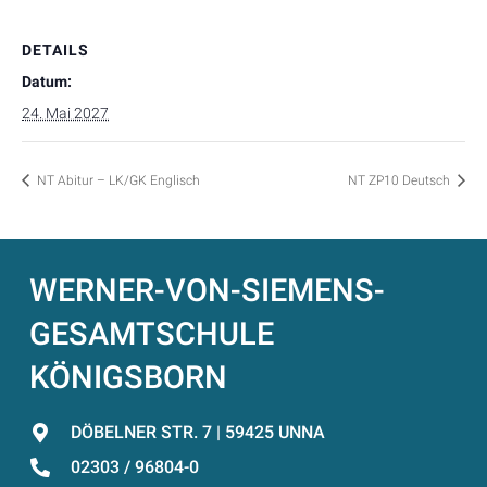
DETAILS
Datum:
24. Mai 2027
NT Abitur – LK/GK Englisch
NT ZP10 Deutsch
WERNER-VON-SIEMENS-
GESAMTSCHULE
KÖNIGSBORN
DÖBELNER STR. 7 | 59425 UNNA
02303 / 96804-0