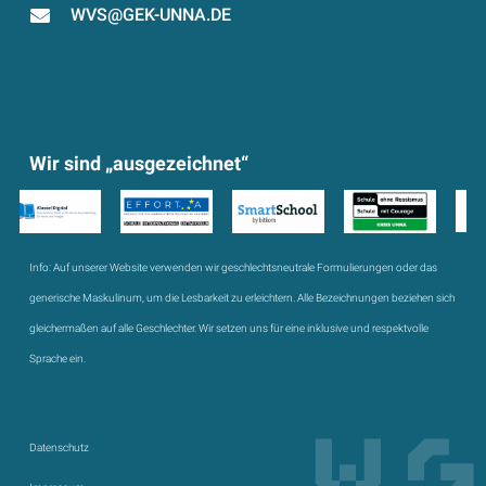
WVS@GEK-UNNA.DE
Wir sind „ausgezeichnet“
Info:
Auf unserer Website verwenden wir geschlechtsneutrale Formulierungen oder das
generische Maskulinum, um die Lesbarkeit zu erleichtern. Alle Bezeichnungen beziehen sich
gleichermaßen auf alle Geschlechter. Wir setzen uns für eine inklusive und respektvolle
Sprache ein.
Datenschutz