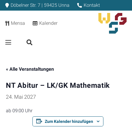
Döbelner Str. 7 | 59425 Unna
Kontakt
Mensa
Kalender
« Alle Veranstaltungen
NT Abitur – LK/GK Mathematik
24. Mai 2027
ab 09:00 Uhr
Zum Kalender hinzufügen