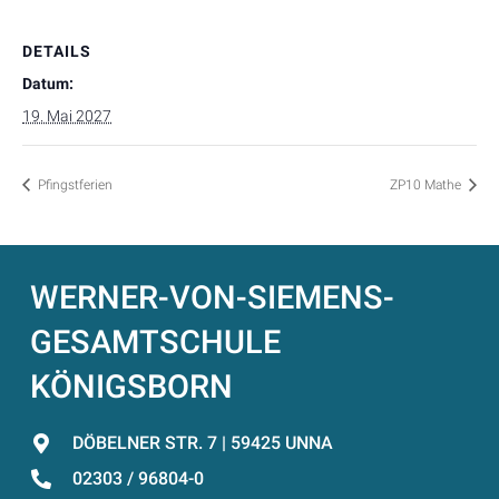
DETAILS
Datum:
19. Mai 2027
Pfingstferien
ZP10 Mathe
WERNER-VON-SIEMENS-
GESAMTSCHULE
KÖNIGSBORN
DÖBELNER STR. 7 | 59425 UNNA
02303 / 96804-0