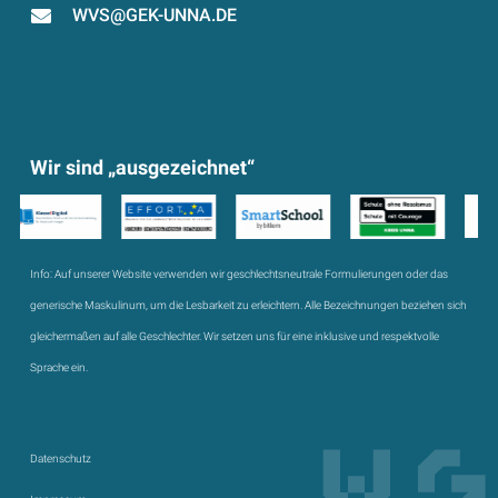
WVS@GEK-UNNA.DE
Wir sind „ausgezeichnet“
Info:
Auf unserer Website verwenden wir geschlechtsneutrale Formulierungen oder das
generische Maskulinum, um die Lesbarkeit zu erleichtern. Alle Bezeichnungen beziehen sich
gleichermaßen auf alle Geschlechter. Wir setzen uns für eine inklusive und respektvolle
Sprache ein.
Datenschutz