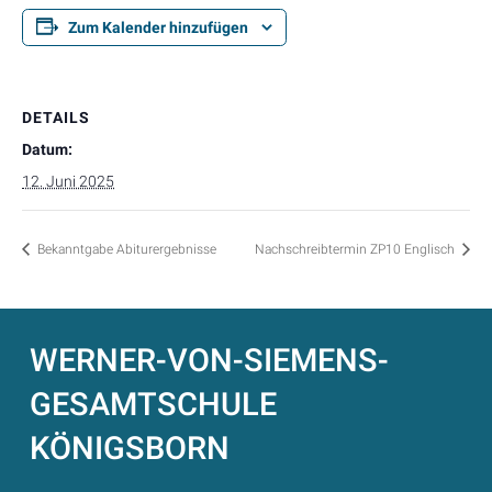
Zum Kalender hinzufügen
DETAILS
Datum:
12. Juni 2025
Bekanntgabe Abiturergebnisse
Nachschreibtermin ZP10 Englisch
WERNER-VON-SIEMENS-
GESAMTSCHULE
KÖNIGSBORN