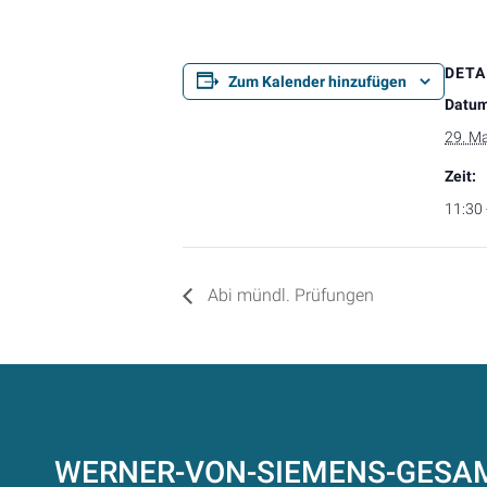
DETA
Zum Kalender hinzufügen
Datum
29. M
Zeit:
11:30 
Abi mündl. Prüfungen
WERNER-VON-SIEMENS-GES