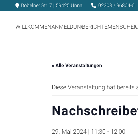
Döbelner Str. 7 | 59425 Unna
02303 / 96804-0
WILLKOMMEN
ANMELDUNG
BERICHTE
MENSCHEN
« Alle Veranstaltungen
Diese Veranstaltung hat bereits 
Nachschreibe
29. Mai 2024 | 11:30
-
12:00