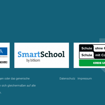
gen oder das generische
Datenschutz
Impressum
 sich gleichermaßen auf alle
n.