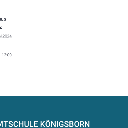
ILS
:
ai 2024
- 12:00
AMTSCHULE
KÖNIGSBORN