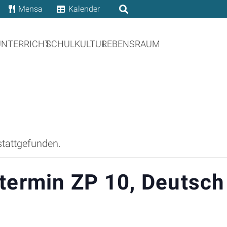
Mensa
Kalender
UNTERRICHT
SCHULKULTUR
LEBENSRAUM
stattgefunden.
termin ZP 10, Deutsch