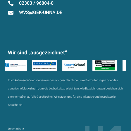
02303 / 96804-0
WVS@GEK-UNNA.DE
Wir sind „ausgezeichnet“
Info:
Auf unserer Website verwenden wir geschlechtsneutrale Formulierungen oder das
generische Maskulinum, um die Lesbarkeit zu erleichtern. Alle Bezeichnungen beziehen sich
gleichermaßen auf alle Geschlechter. Wir setzen uns für eine inklusive und respektvolle
Sprache ein.
Datenschutz