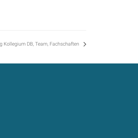
ng Kollegium DB, Team, Fachschaften