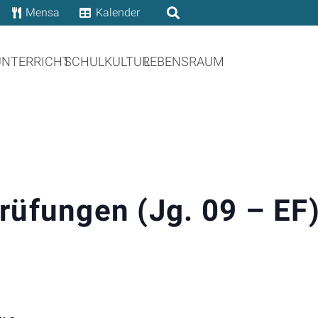
Mensa
Kalender
UNTERRICHT
SCHULKULTUR
LEBENSRAUM
üfungen (Jg. 09 – EF