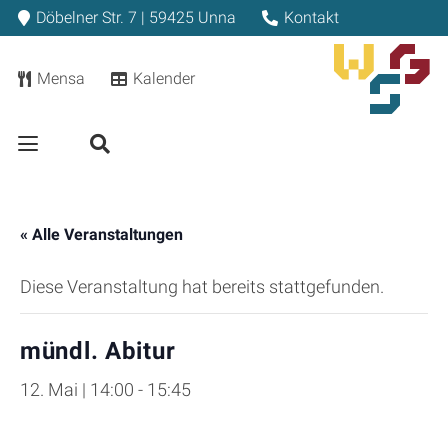
Döbelner Str. 7 | 59425 Unna
Kontakt
Mensa
Kalender
« Alle Veranstaltungen
Diese Veranstaltung hat bereits stattgefunden.
mündl. Abitur
12. Mai | 14:00
-
15:45