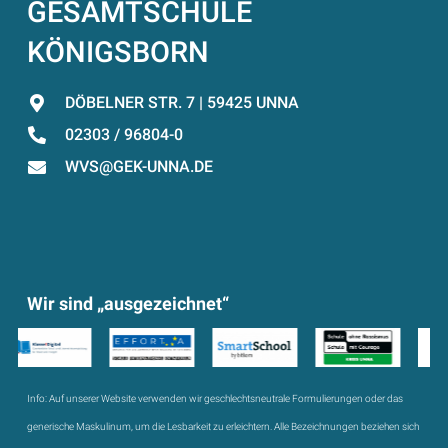
GESAMTSCHULE
KÖNIGSBORN
DÖBELNER STR. 7 | 59425 UNNA
02303 / 96804-0
WVS@GEK-UNNA.DE
Wir sind „ausgezeichnet“
Info:
Auf unserer Website verwenden wir geschlechtsneutrale Formulierungen oder das
generische Maskulinum, um die Lesbarkeit zu erleichtern. Alle Bezeichnungen beziehen sich