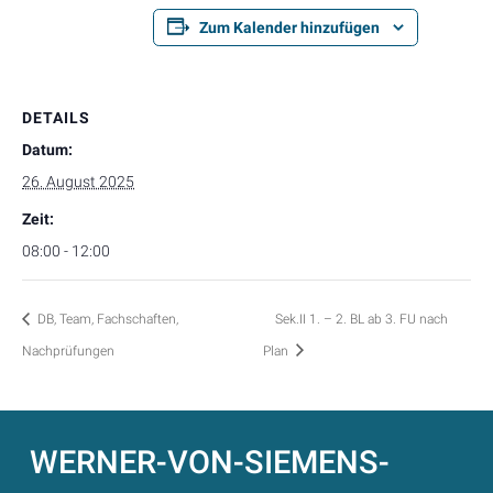
Zum Kalender hinzufügen
DETAILS
Datum:
26. August 2025
Zeit:
08:00 - 12:00
DB, Team, Fachschaften,
Sek.II 1. – 2. BL ab 3. FU nach
Nachprüfungen
Plan
WERNER-VON-SIEMENS-