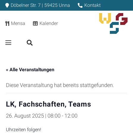
Döbelner Str. 7 | 59425 Unna
Kontakt
Mensa
Kalender
« Alle Veranstaltungen
Diese Veranstaltung hat bereits stattgefunden.
LK, Fachschaften, Teams
26. August 2025 | 08:00
-
12:00
Uhrzeiten folgen!