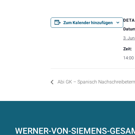
DETA
Zum Kalender hinzufügen
Datum
3. Jun
Zeit:
14:00 
Abi GK – Spanisch Nachschreibeter
WERNER-VON-SIEMENS-GES