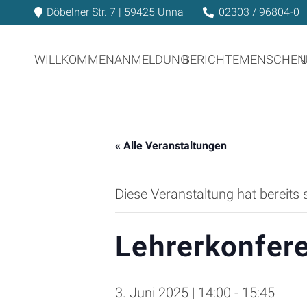
Döbelner Str. 7 | 59425 Unna
02303 / 96804-0
WILLKOMMEN
ANMELDUNG
BERICHTE
MENSCHEN
« Alle Veranstaltungen
Diese Veranstaltung hat bereits 
Lehrerkonfer
3. Juni 2025 | 14:00
-
15:45