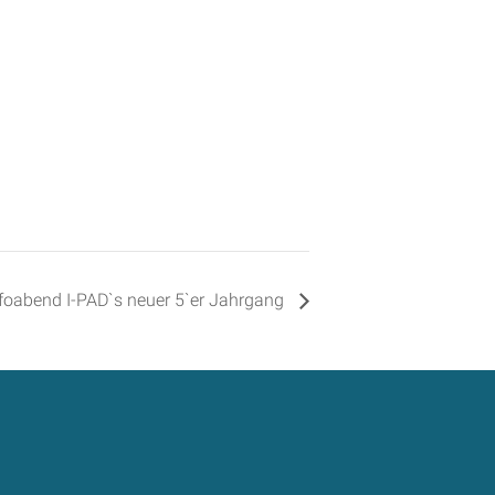
foabend I-PAD`s neuer 5`er Jahrgang