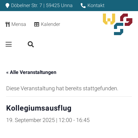
Döbelner Str. 7 | 59425 Unna
Kontakt
Mensa
Kalender
« Alle Veranstaltungen
Diese Veranstaltung hat bereits stattgefunden.
Kollegiumsausflug
19. September 2025 | 12:00
-
16:45