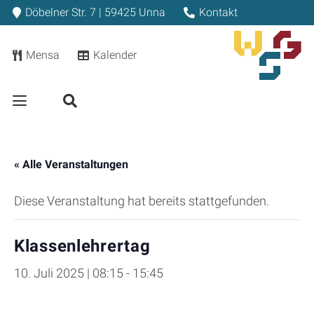
Döbelner Str. 7 | 59425 Unna
Kontakt
Mensa
Kalender
« Alle Veranstaltungen
Diese Veranstaltung hat bereits stattgefunden.
Klassenlehrertag
10. Juli 2025 | 08:15
-
15:45