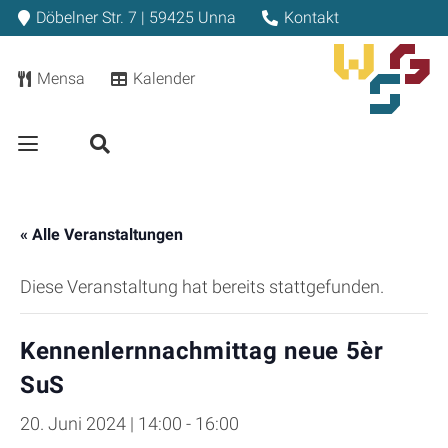
Döbelner Str. 7 | 59425 Unna
Kontakt
Mensa
Kalender
« Alle Veranstaltungen
Diese Veranstaltung hat bereits stattgefunden.
Kennenlernnachmittag neue 5èr
SuS
20. Juni 2024 | 14:00
-
16:00