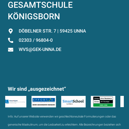
GESAMTSCHULE
KÖNIGSBORN
DÖBELNER STR. 7 | 59425 UNNA
02303 / 96804-0
WVS@GEK-UNNA.DE
Wir sind „ausgezeichnet“
Info:
Auf unserer Website verwenden wir geschlechtsneutrale Formulierungen oder das
generische Maskulinum, um die Lesbarkeit zu erleichtern. Alle Bezeichnungen beziehen sich