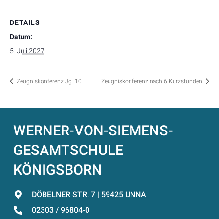
DETAILS
Datum:
5. Juli 2027
Zeugniskonferenz Jg. 10
Zeugniskonferenz nach 6 Kurzstunden
WERNER-VON-SIEMENS-
GESAMTSCHULE
KÖNIGSBORN
DÖBELNER STR. 7 | 59425 UNNA
02303 / 96804-0