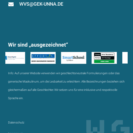
WVS@GEK-UNNA.DE
Wir sind „ausgezeichnet“
Info:
Auf unserer Website verwenden wir geschlechtsneutrale Formulierungen oder das
generische Maskulinum, um die Lesbarkeit zu erleichtern. Alle Bezeichnungen beziehen sich
gleichermaßen auf alle Geschlechter. Wir setzen uns für eine inklusive und respektvolle
Sprache ein.
Datenschutz