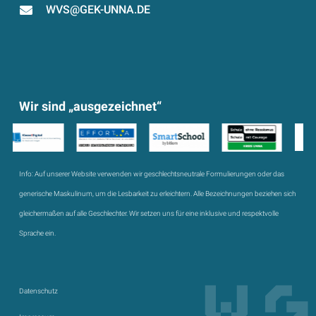
WVS@GEK-UNNA.DE
Wir sind „ausgezeichnet“
Info:
Auf unserer Website verwenden wir geschlechtsneutrale Formulierungen oder das
generische Maskulinum, um die Lesbarkeit zu erleichtern. Alle Bezeichnungen beziehen sich
gleichermaßen auf alle Geschlechter. Wir setzen uns für eine inklusive und respektvolle
Sprache ein.
Datenschutz