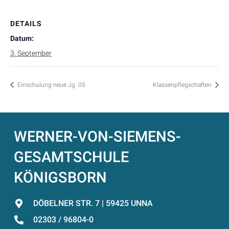
DETAILS
Datum:
3. September
Einschulung neue Jg. 05
Klassenpflegschaften
WERNER-VON-SIEMENS-
GESAMTSCHULE
KÖNIGSBORN
DÖBELNER STR. 7 | 59425 UNNA
02303 / 96804-0