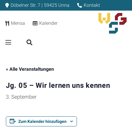
Döbelner Str. 7 | 59425 Unna
Kontakt
Mensa
Kalender
« Alle Veranstaltungen
Jg. 05 – Wir lernen uns kennen
3. September
Zum Kalender hinzufügen