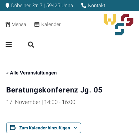
Döbelner Str. 7 | 59425 Unna
Kontakt
Mensa
Kalender
« Alle Veranstaltungen
Beratungskonferenz Jg. 05
17. November | 14:00
-
16:00
Zum Kalender hinzufügen