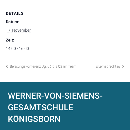
DETAILS
Datum:
17. November
Zeit:
14:00 - 16:00
Beratungskonferenz Jg. 06 bis Q2 im Team
Elternsprechtag
WERNER-VON-SIEMENS-
GESAMTSCHULE
KÖNIGSBORN