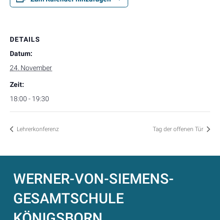
DETAILS
Datum:
24. November
Zeit:
18:00 - 19:30
Lehrerkonferenz
Tag der offenen Tür
WERNER-VON-SIEMENS-
GESAMTSCHULE
KÖNIGSBORN