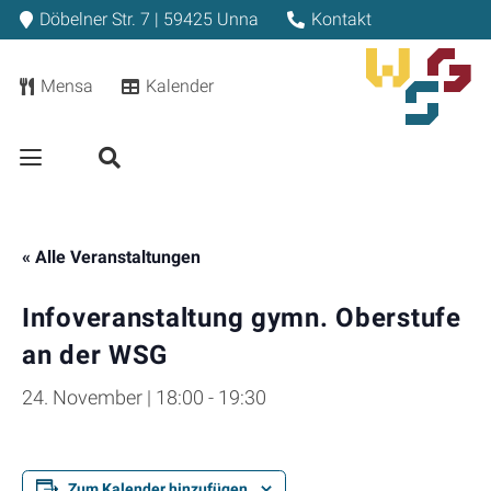
Döbelner Str. 7 | 59425 Unna
Kontakt
Mensa
Kalender
« Alle Veranstaltungen
Infoveranstaltung gymn. Oberstufe
an der WSG
24. November | 18:00
-
19:30
Zum Kalender hinzufügen