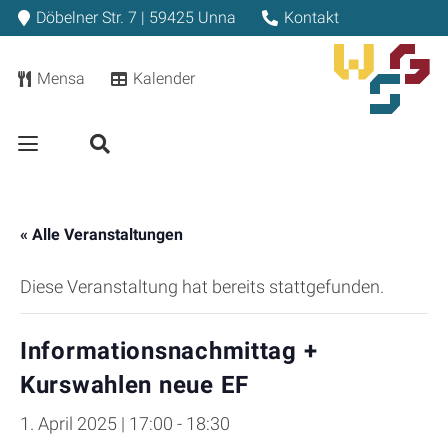
Döbelner Str. 7 | 59425 Unna
Kontakt
Mensa
Kalender
« Alle Veranstaltungen
Diese Veranstaltung hat bereits stattgefunden.
Informationsnachmittag +
Kurswahlen neue EF
1. April 2025 | 17:00
-
18:30