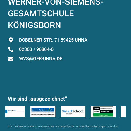
WERNER-VON-SIEMENS-
GESAMTSCHULE
KÖNIGSBORN
DÖBELNER STR. 7 | 59425 UNNA
02303 / 96804-0
WVS@GEK-UNNA.DE
Wir sind „ausgezeichnet“
Info:
Auf unserer Website verwenden wir geschlechtsneutrale Formulierungen oder das