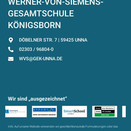
WERNER-VON-SIEMENS-
GESAMTSCHULE
KÖNIGSBORN
DÖBELNER STR. 7 | 59425 UNNA
02303 / 96804-0
WVS@GEK-UNNA.DE
Wir sind „ausgezeichnet“
Info:
Auf unserer Website verwenden wir geschlechtsneutrale Formulierungen oder das