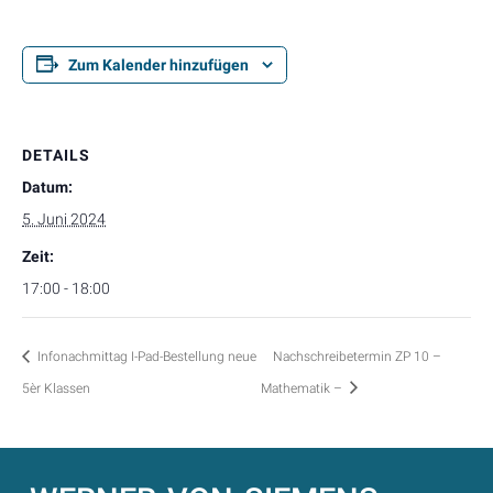
Zum Kalender hinzufügen
DETAILS
Datum:
5. Juni 2024
Zeit:
17:00 - 18:00
Infonachmittag I-Pad-Bestellung neue
Nachschreibetermin ZP 10 –
5èr Klassen
Mathematik –