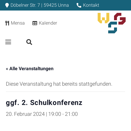
Döbelner Str. 7 | 59425 Unna
Kontakt
Mensa
Kalender
« Alle Veranstaltungen
Diese Veranstaltung hat bereits stattgefunden.
ggf. 2. Schulkonferenz
20. Februar 2024 | 19:00
-
21:00