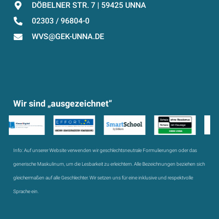
DÖBELNER STR. 7 | 59425 UNNA
02303 / 96804-0
WVS@GEK-UNNA.DE
Wir sind „ausgezeichnet“
Info:
Auf unserer Website verwenden wir geschlechtsneutrale Formulierungen oder das
generische Maskulinum, um die Lesbarkeit zu erleichtern. Alle Bezeichnungen beziehen sich
gleichermaßen auf alle Geschlechter. Wir setzen uns für eine inklusive und respektvolle
Sprache ein.