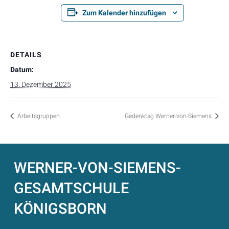
Zum Kalender hinzufügen
DETAILS
Datum:
13. Dezember 2025
Arbeitsgruppen
Gedenktag Werner-von-Siemens
WERNER-VON-SIEMENS-
GESAMTSCHULE
KÖNIGSBORN