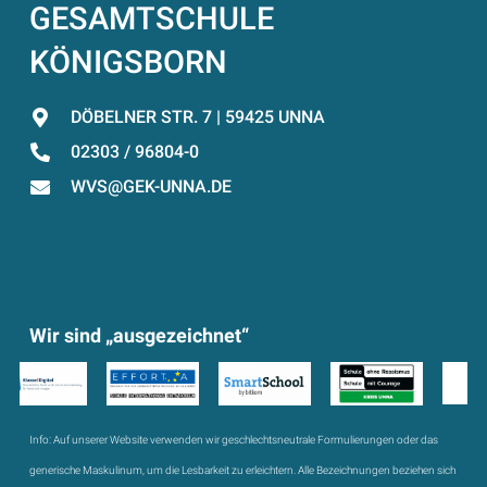
GESAMTSCHULE
KÖNIGSBORN
DÖBELNER STR. 7 | 59425 UNNA
02303 / 96804-0
WVS@GEK-UNNA.DE
Wir sind „ausgezeichnet“
Info:
Auf unserer Website verwenden wir geschlechtsneutrale Formulierungen oder das
generische Maskulinum, um die Lesbarkeit zu erleichtern. Alle Bezeichnungen beziehen sich