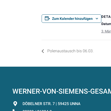
DETA
Zum Kalender hinzufügen
Datum
3. Mä
Polenaustausch bis 06.03.
WERNER-VON-SIEMENS-GES
DÖBELNER STR. 7 | 59425 UNNA