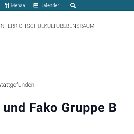
Mensa
Kalender
UNTERRICHT
SCHULKULTUR
LEBENSRAUM
stattgefunden.
h und Fako Gruppe B