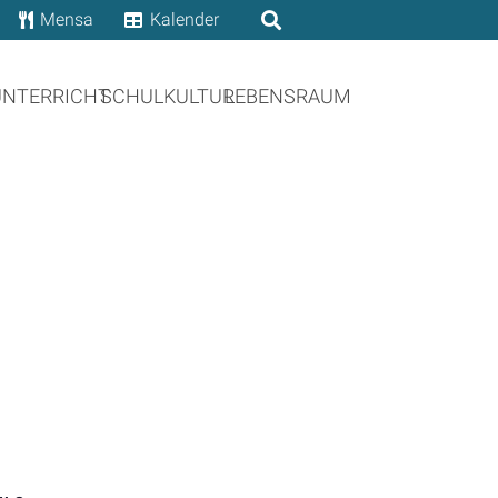
Mensa
Kalender
UNTERRICHT
SCHULKULTUR
LEBENSRAUM