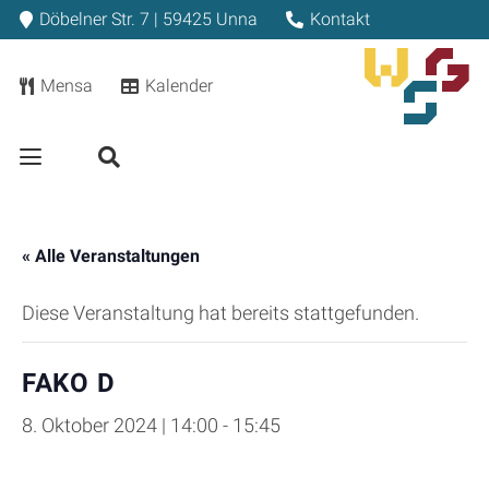
Döbelner Str. 7 | 59425 Unna
Kontakt
Mensa
Kalender
« Alle Veranstaltungen
Diese Veranstaltung hat bereits stattgefunden.
FAKO D
8. Oktober 2024 | 14:00
-
15:45