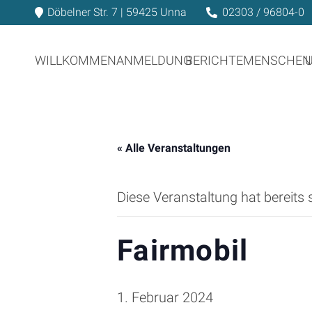
Döbelner Str. 7 | 59425 Unna
02303 / 96804-0
WILLKOMMEN
ANMELDUNG
BERICHTE
MENSCHEN
« Alle Veranstaltungen
Diese Veranstaltung hat bereits 
Fairmobil
1. Februar 2024