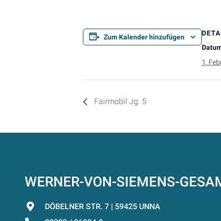
DETA
Zum Kalender hinzufügen
Datum
1. Fe
Fairmobil Jg. 5
WERNER-VON-SIEMENS-GES
DÖBELNER STR. 7 | 59425 UNNA