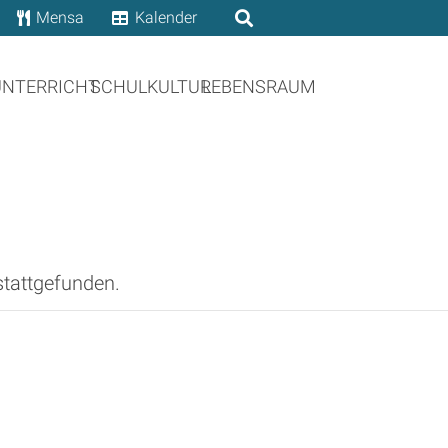
Mensa
Kalender
UNTERRICHT
SCHULKULTUR
LEBENSRAUM
stattgefunden.