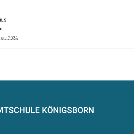
ILS
:
bruar 2024
AMTSCHULE
KÖNIGSBORN