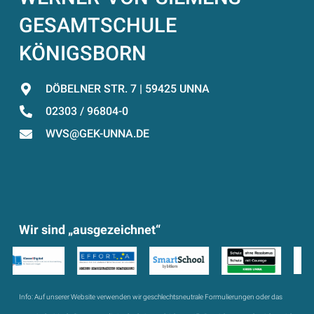
GESAMTSCHULE
KÖNIGSBORN
DÖBELNER STR. 7 | 59425 UNNA
02303 / 96804-0
WVS@GEK-UNNA.DE
Wir sind „ausgezeichnet“
Info:
Auf unserer Website verwenden wir geschlechtsneutrale Formulierungen oder das