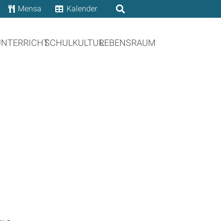
Mensa
Kalender
UNTERRICHT
SCHULKULTUR
LEBENSRAUM