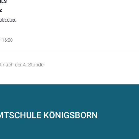
ILS
:
eptember
- 16:00
t nach der 4. Stunde
AMTSCHULE
KÖNIGSBORN