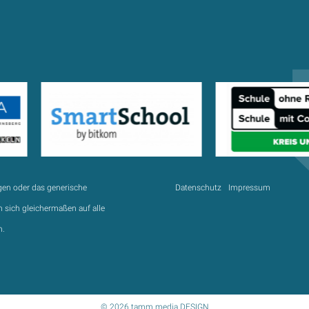
gen oder das generische
Datenschutz
Impressum
 sich gleichermaßen auf alle
n.
© 2026 tamm.media DESIGN