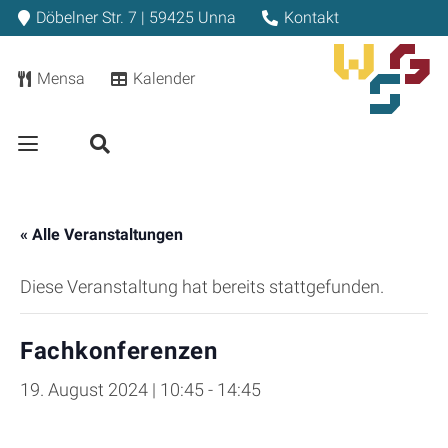
Döbelner Str. 7 | 59425 Unna
Kontakt
Mensa
Kalender
« Alle Veranstaltungen
Diese Veranstaltung hat bereits stattgefunden.
Fachkonferenzen
19. August 2024 | 10:45
-
14:45