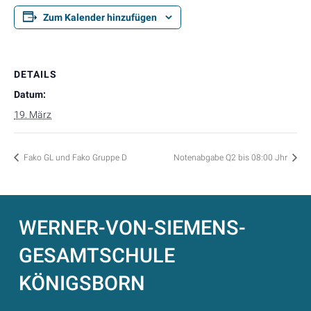
Zum Kalender hinzufügen
DETAILS
Datum:
19. März
Fako GL und Fako Gruppe D
Notenabgabe Q2 bis 08:00 Jhr
WERNER-VON-SIEMENS-
GESAMTSCHULE
KÖNIGSBORN