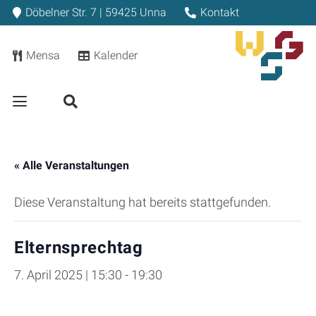
Döbelner Str. 7 | 59425 Unna
Kontakt
Mensa
Kalender
« Alle Veranstaltungen
Diese Veranstaltung hat bereits stattgefunden.
Elternsprechtag
7. April 2025 | 15:30
-
19:30