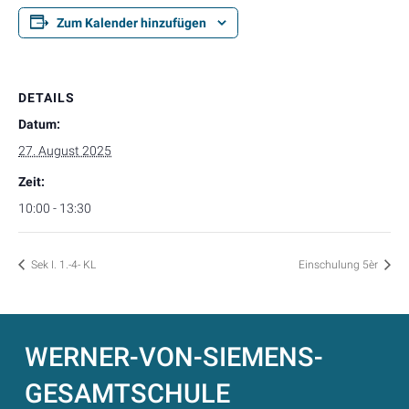
Zum Kalender hinzufügen
DETAILS
Datum:
27. August 2025
Zeit:
10:00 - 13:30
Sek I. 1.-4- KL
Einschulung 5èr
WERNER-VON-SIEMENS-
GESAMTSCHULE