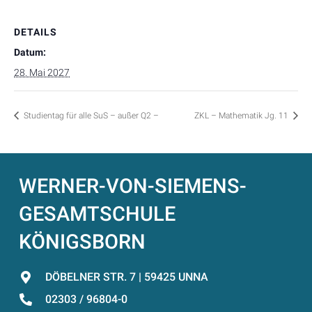
DETAILS
Datum:
28. Mai 2027
Studientag für alle SuS – außer Q2 –
ZKL – Mathematik Jg. 11
WERNER-VON-SIEMENS-
GESAMTSCHULE
KÖNIGSBORN
DÖBELNER STR. 7 | 59425 UNNA
02303 / 96804-0