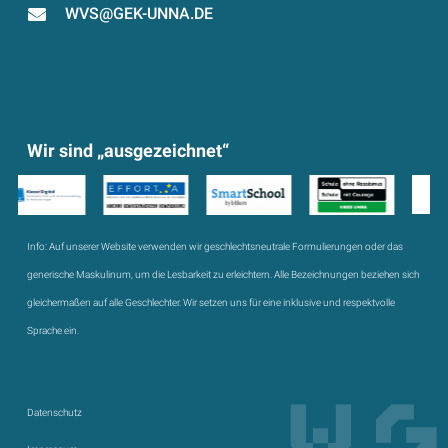
WVS@GEK-UNNA.DE
Wir sind „ausgezeichnet“
Info:
Auf unserer Website verwenden wir geschlechtsneutrale Formulierungen oder das
generische Maskulinum, um die Lesbarkeit zu erleichtern. Alle Bezeichnungen beziehen sich
gleichermaßen auf alle Geschlechter. Wir setzen uns für eine inklusive und respektvolle
Sprache ein.
Datenschutz