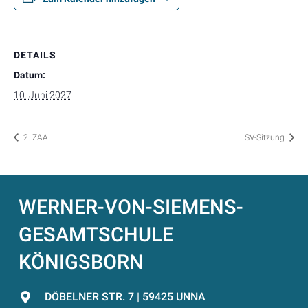
DETAILS
Datum:
10. Juni 2027
2. ZAA
SV-Sitzung
WERNER-VON-SIEMENS-
GESAMTSCHULE
KÖNIGSBORN
DÖBELNER STR. 7 | 59425 UNNA