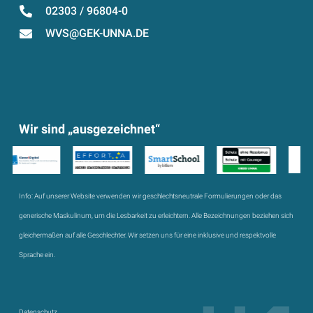
02303 / 96804-0
WVS@GEK-UNNA.DE
Wir sind „ausgezeichnet“
Info:
Auf unserer Website verwenden wir geschlechtsneutrale Formulierungen oder das
generische Maskulinum, um die Lesbarkeit zu erleichtern. Alle Bezeichnungen beziehen sich
gleichermaßen auf alle Geschlechter. Wir setzen uns für eine inklusive und respektvolle
Sprache ein.
Datenschutz