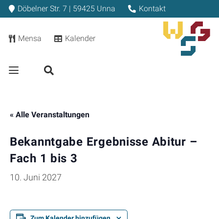
Döbelner Str. 7 | 59425 Unna
Kontakt
Mensa
Kalender
« Alle Veranstaltungen
Bekanntgabe Ergebnisse Abitur –
Fach 1 bis 3
10. Juni 2027
Zum Kalender hinzufügen