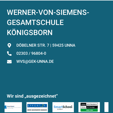
WERNER-VON-SIEMENS-
GESAMTSCHULE
KÖNIGSBORN
DÖBELNER STR. 7 | 59425 UNNA
02303 / 96804-0
WVS@GEK-UNNA.DE
Wir sind „ausgezeichnet“