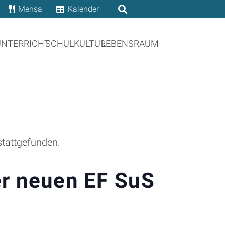
Mensa
Kalender
UNTERRICHT
SCHULKULTUR
LEBENSRAUM
stattgefunden.
r neuen EF SuS