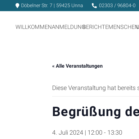
Döbelner Str. 7 | 59425 Unna
02303 / 96804-0
WILLKOMMEN
ANMELDUNG
BERICHTE
MENSCHEN
« Alle Veranstaltungen
Diese Veranstaltung hat bereits 
Begrüßung de
4. Juli 2024 | 12:00
-
13:30