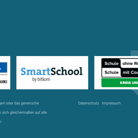
gen oder das generische
Datenschutz
Impressum
 sich gleichermaßen auf alle
n.