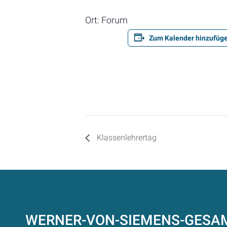
Ort: Forum
Zum Kalender hinzufüg
Klassenlehrertag
WERNER-VON-SIEMENS-GES