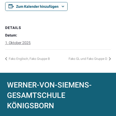
Zum Kalender hinzufügen
DETAILS
Datum:
1. Oktober 2025
Fako Englisch, Fako Gruppe B
Fako GL und Fako Gruppe D
WERNER-VON-SIEMENS-
GESAMTSCHULE
KÖNIGSBORN