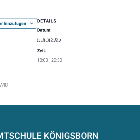
DETAILS
r hinzufügen
Datum:
6. Juni 2025
Zeit:
18:00 - 20:30
 WID
AMTSCHULE
KÖNIGSBORN