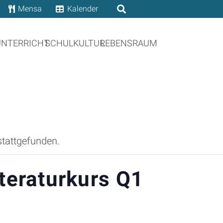
Mensa
Kalender
UNTERRICHT
SCHULKULTUR
LEBENSRAUM
stattgefunden.
teraturkurs Q1