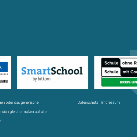
gen oder das generische
Datenschutz
Impressum
 sich gleichermaßen auf alle
n.