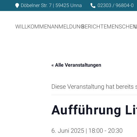
Döbelner Str. 7 | 59425 Unna
02303 / 96804-0
WILLKOMMEN
ANMELDUNG
BERICHTE
MENSCHEN
« Alle Veranstaltungen
Diese Veranstaltung hat bereits 
Aufführung Li
6. Juni 2025 | 18:00
-
20:30