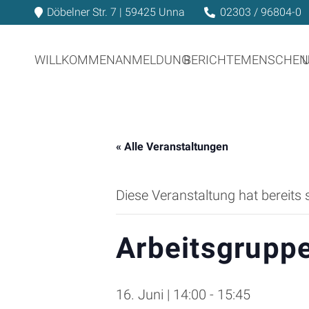
Döbelner Str. 7 | 59425 Unna
02303 / 96804-0
WILLKOMMEN
ANMELDUNG
BERICHTE
MENSCHEN
« Alle Veranstaltungen
Diese Veranstaltung hat bereits 
Arbeitsgrupp
16. Juni | 14:00
-
15:45