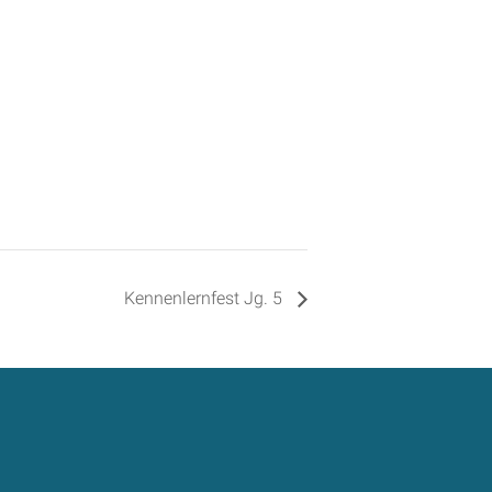
Kennenlernfest Jg. 5