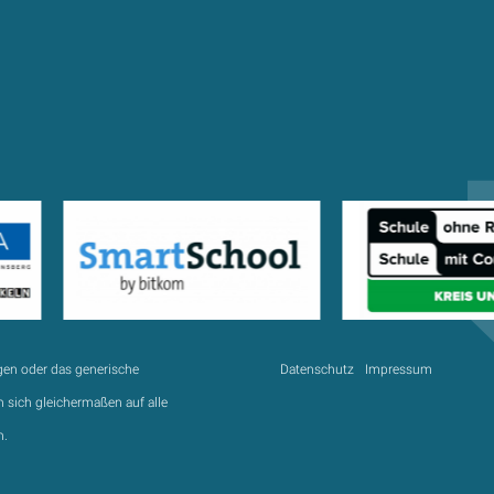
gen oder das generische
Datenschutz
Impressum
 sich gleichermaßen auf alle
n.