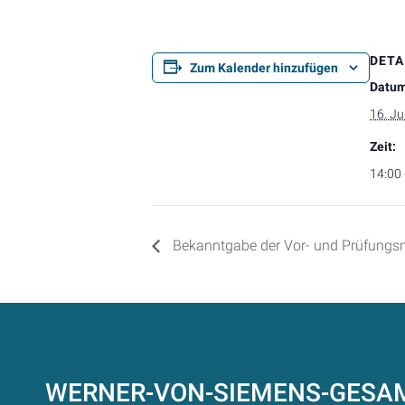
DETA
Zum Kalender hinzufügen
Datum
16. Ju
Zeit:
14:00 
Bekanntgabe der Vor- und Prüfungsn
WERNER-VON-SIEMENS-GES