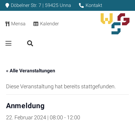
Döbelner Str. 7 | 59425 Unna
Kontakt
Mensa
Kalender
« Alle Veranstaltungen
Diese Veranstaltung hat bereits stattgefunden.
Anmeldung
22. Februar 2024 | 08:00
-
12:00