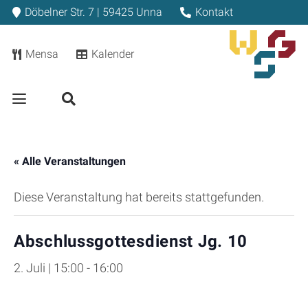
Döbelner Str. 7 | 59425 Unna
Kontakt
Mensa
Kalender
« Alle Veranstaltungen
Diese Veranstaltung hat bereits stattgefunden.
Abschlussgottesdienst Jg. 10
2. Juli | 15:00
-
16:00