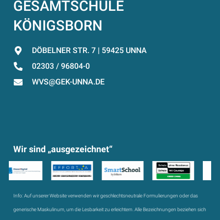
GESAMTSCHULE
KÖNIGSBORN
DÖBELNER STR. 7 | 59425 UNNA
02303 / 96804-0
WVS@GEK-UNNA.DE
Wir sind „ausgezeichnet“
Info:
Auf unserer Website verwenden wir geschlechtsneutrale Formulierungen oder das
generische Maskulinum, um die Lesbarkeit zu erleichtern. Alle Bezeichnungen beziehen sich