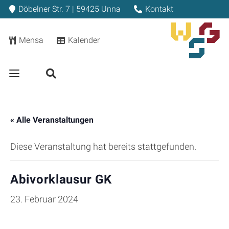
Döbelner Str. 7 | 59425 Unna
Kontakt
Mensa
Kalender
« Alle Veranstaltungen
Diese Veranstaltung hat bereits stattgefunden.
Abivorklausur GK
23. Februar 2024