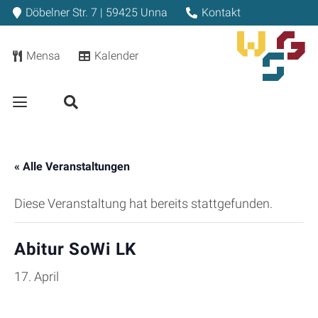
Döbelner Str. 7 | 59425 Unna
Kontakt
Mensa
Kalender
« Alle Veranstaltungen
Diese Veranstaltung hat bereits stattgefunden.
Abitur SoWi LK
17. April