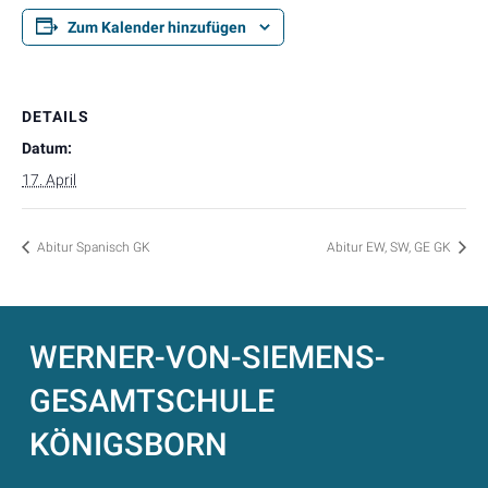
Zum Kalender hinzufügen
DETAILS
Datum:
17. April
Abitur Spanisch GK
Abitur EW, SW, GE GK
WERNER-VON-SIEMENS-
GESAMTSCHULE
KÖNIGSBORN