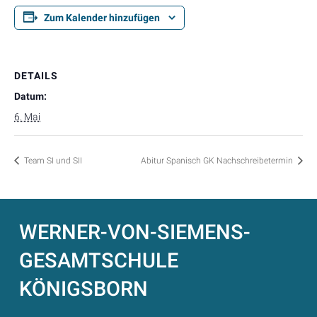
Zum Kalender hinzufügen
DETAILS
Datum:
6. Mai
Team SI und SII
Abitur Spanisch GK Nachschreibetermin
WERNER-VON-SIEMENS-
GESAMTSCHULE
KÖNIGSBORN