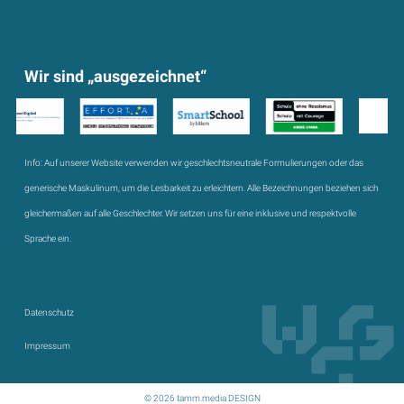
Wir sind „ausgezeichnet“
Info:
Auf unserer Website verwenden wir geschlechtsneutrale Formulierungen oder das
generische Maskulinum, um die Lesbarkeit zu erleichtern. Alle Bezeichnungen beziehen sich
gleichermaßen auf alle Geschlechter. Wir setzen uns für eine inklusive und respektvolle
Sprache ein.
Datenschutz
Impressum
© 2026 tamm.media DESIGN