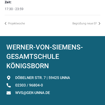
Zeit:
17:30 - 23:59
Projektwoche
Begrüßung neue EF
WERNER-VON-SIEMENS-
GESAMTSCHULE
KÖNIGSBORN
DÖBELNER STR. 7 | 59425 UNNA
02303 / 96804-0
WVS@GEK-UNNA.DE