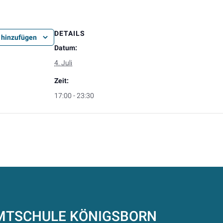
DETAILS
 hinzufügen
Datum:
4. Juli
Zeit:
17:00 - 23:30
AMTSCHULE
KÖNIGSBORN