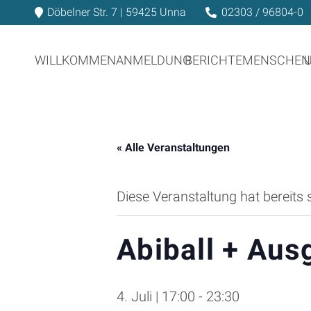
Döbelner Str. 7 | 59425 Unna
02303 / 96804-0
WILLKOMMEN
ANMELDUNG
BERICHTE
MENSCHEN
« Alle Veranstaltungen
Diese Veranstaltung hat bereits 
Abiball + Aus
4. Juli | 17:00
-
23:30