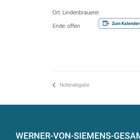
Ort: Lindenbrauerei
Zum Kalender
Ende: offen
Notenabgabe
WERNER-VON-SIEMENS-GES