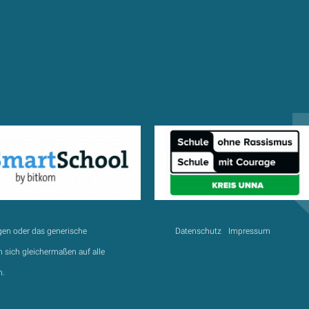
gen oder das generische
Datenschutz
Impressum
 sich gleichermaßen auf alle
n.