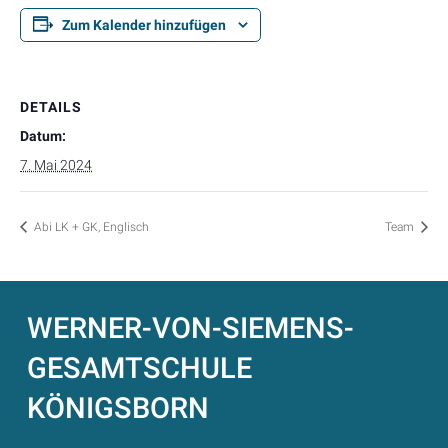
Zum Kalender hinzufügen
DETAILS
Datum:
7. Mai 2024
Abi LK + GK, Englisch
Team
WERNER-VON-SIEMENS-
GESAMTSCHULE
KÖNIGSBORN