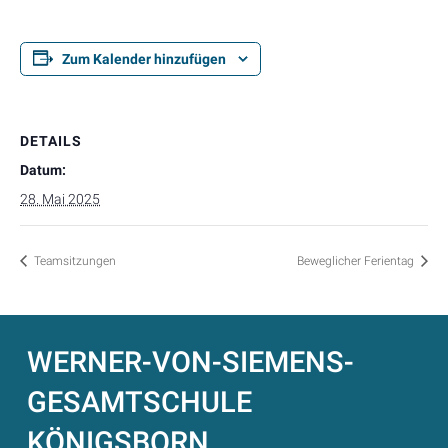
Zum Kalender hinzufügen
DETAILS
Datum:
28. Mai 2025
Teamsitzungen
Beweglicher Ferientag
WERNER-VON-SIEMENS-
GESAMTSCHULE
KÖNIGSBORN