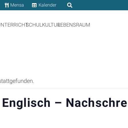
Mensa
Kalender
UNTERRICHT
SCHULKULTUR
LEBENSRAUM
stattgefunden.
 Englisch – Nachschre