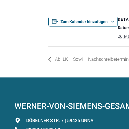
DETA
Zum Kalender hinzufügen
Datum
26. M
Abi LK – Sowi – Nachschreibetermin
WERNER-VON-SIEMENS-GES
DÖBELNER STR. 7 | 59425 UNNA