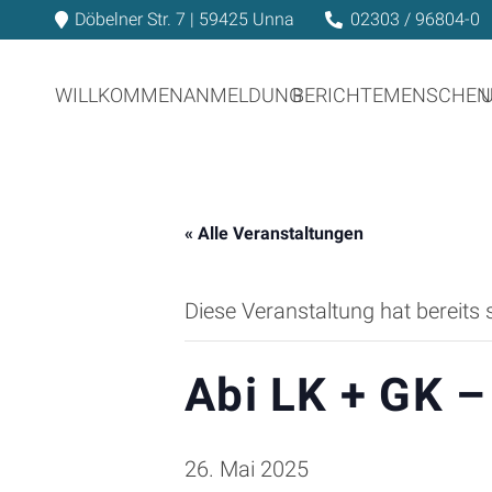
Döbelner Str. 7 | 59425 Unna
02303 / 96804-0
WILLKOMMEN
ANMELDUNG
BERICHTE
MENSCHEN
« Alle Veranstaltungen
Diese Veranstaltung hat bereits 
Abi LK + GK –
26. Mai 2025